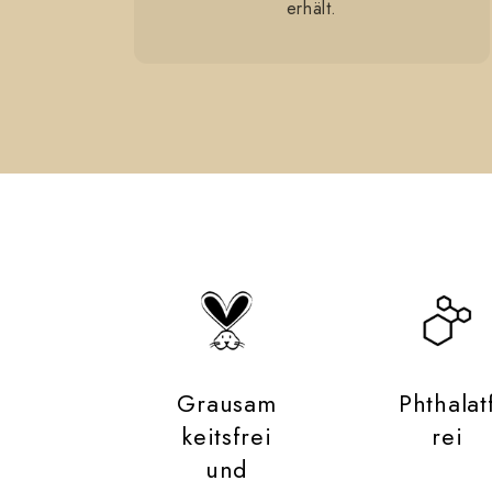
erhält.
Grausam
Phthalat
keitsfrei
rei
und