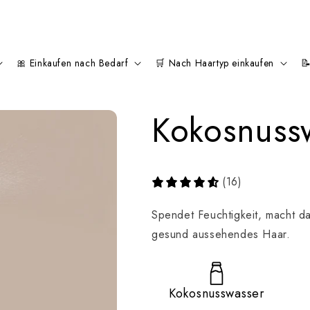
schöne Locken & Lockenwickler
🎀 Einkaufen nach Bedarf
🛒 Nach Haartyp einkaufen

Kokosnuss
(16)
Spendet Feuchtigkeit, macht da
gesund aussehendes Haar.
Kokosnusswasser