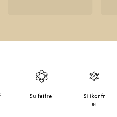
f
Sulfatfrei
Silikonfr
ei