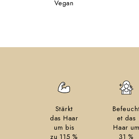
Vegan
Stärkt
Befeuch
das Haar
et das
um bis
Haar u
zu 115 %
31 %