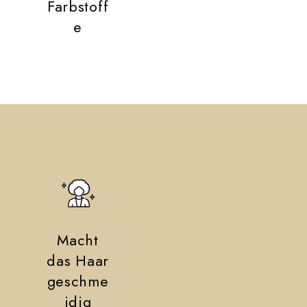
Farbstoff
e
Macht
das Haar
geschme
idig