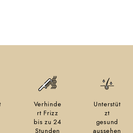
t
Verhinde
Unterstüt
rt Frizz
zt
m
bis zu 24
gesund
Stunden
aussehen