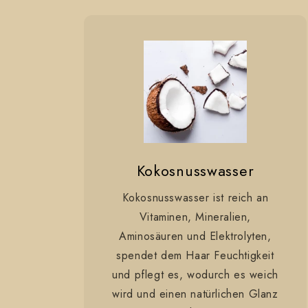
l
t
Kokosnusswasser
Kokosnusswasser ist reich an
Vitaminen, Mineralien,
Aminosäuren und Elektrolyten,
spendet dem Haar Feuchtigkeit
und pflegt es, wodurch es weich
wird und einen natürlichen Glanz