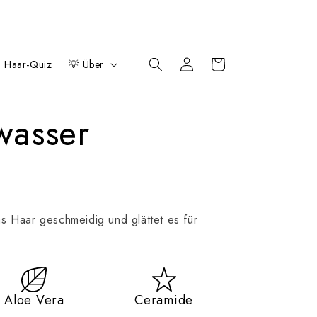
Einloggen
Wagen
 Haar-Quiz
💡 Über
wasser
s Haar geschmeidig und glättet es für
Aloe Vera
Ceramide