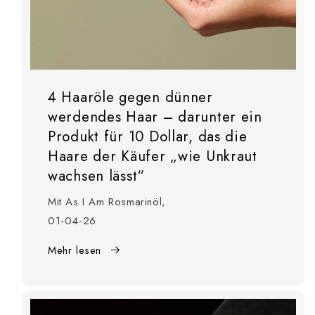
4 Haaröle gegen dünner
werdendes Haar – darunter ein
Produkt für 10 Dollar, das die
Haare der Käufer „wie Unkraut
wachsen lässt“
Mit As I Am Rosmarinöl,
01-04-26
Mehr lesen