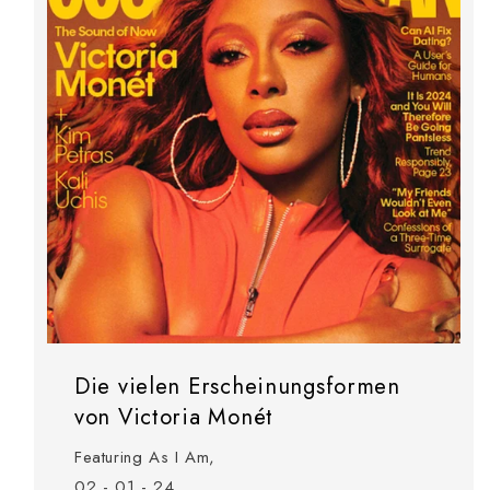
Die vielen Erscheinungsformen
von Victoria Monét
Featuring As I Am,
02 - 01 - 24