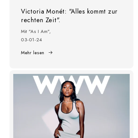
Victoria Monét: "Alles kommt zur
rechten Zeit".
Mit "As I Am",
03-01-24
Mehr lesen