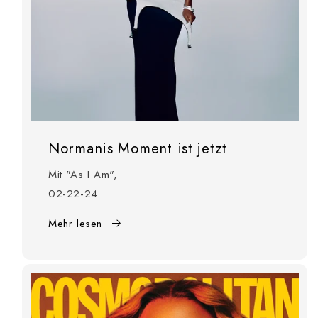
Normanis Moment ist jetzt
Mit "As I Am",
02-22-24
Mehr lesen