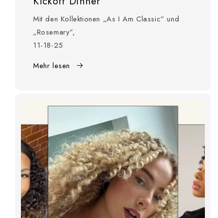
Kickoff Dinner
Mit den Kollektionen „As I Am Classic” und
„Rosemary”,
11-18-25
Mehr lesen