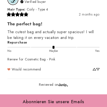
Verified buyer
Hair Type
:
Coily - Type 4
2 months ago
The perfect bag!
The cutest bag and actually super spacious! I will 
be taking it on every vacation and trip.
Repurchase
No
Maybe
Yes
Review for
Cosmetic Bag - Pink
Would recommend
Reviewed on
Abonnieren Sie unsere Emails