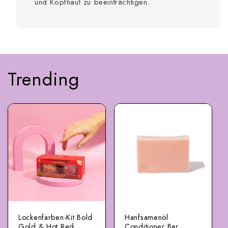
und Kopfhaut zu beeinträchtigen.
Trending
Lockenfarben-Kit Bold
Hanfsamenöl
Gold & Hot Red
Conditioner Bar