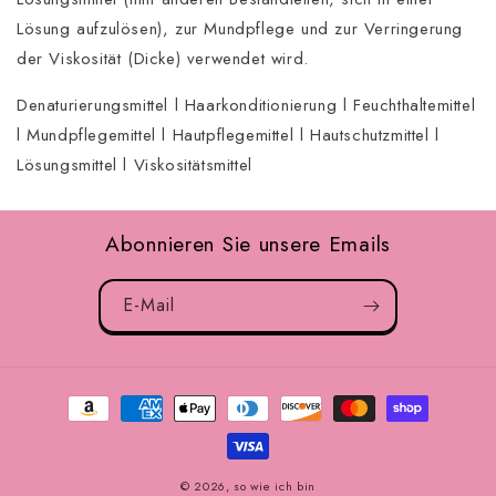
Lösung aufzulösen), zur Mundpflege und zur Verringerung
der Viskosität (Dicke) verwendet wird.
Denaturierungsmittel l Haarkonditionierung l Feuchthaltemittel
l Mundpflegemittel l Hautpflegemittel l Hautschutzmittel l
Lösungsmittel l Viskositätsmittel
Abonnieren Sie unsere Emails
E-Mail
Zahlungsmöglichkeiten
© 2026,
so wie ich bin