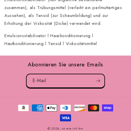
zusammen), als Trübungsmittel (verleiht ein perlmuttartiges
Aussehen), als Tensid (zur Schaumbildung) und zur
Erhöhung der Viskosität (Dicke) verwendet wird.
Emulsionsstabilisator l Haarkonditionierung l
Hautkonditionierung l Tensid l Viskositätsmittel
Abonnieren Sie unsere Emails
E-Mail
Zahlungsmöglichkeiten
© 2026,
so wie ich bin